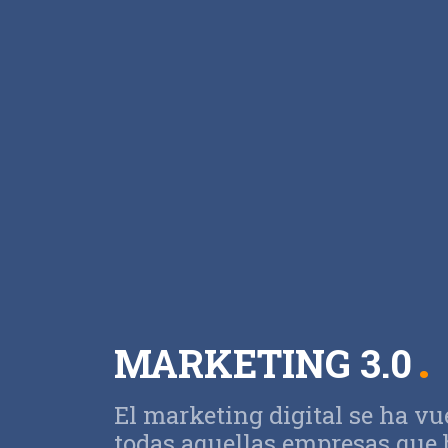
MARKETING 3.0
El marketing digital se ha vu
todas aquellas empresas que 