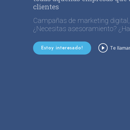
clientes
Campañas de marketing digital
¿Necesitas asesoramiento? ¿H
Estoy interesado!
Te llam