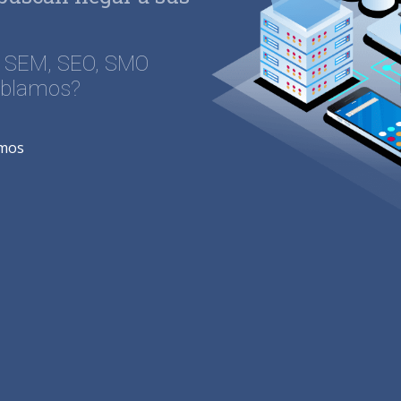
, SEM, SEO, SMO
ablamos?
amos