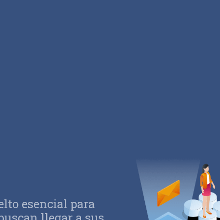
elto esencial para
buscan llegar a sus