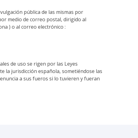
ivulgación pública de las mismas por
por medio de correo postal, dirigido al
na ) o al correo electrónico :
ales de uso se rigen por las Leyes
e la jurisdicción española, sometiéndose las
enuncia a sus fueros si lo tuvieren y fueran