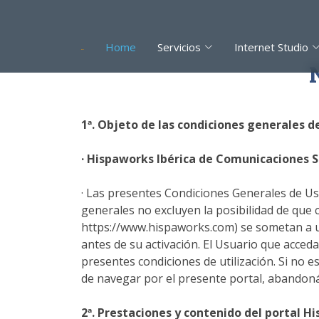
Home
Servicios
Internet Studio
1ª. Objeto de las condiciones generales d
· Hispaworks Ibérica de Comunicaciones S
· Las presentes Condiciones Generales de Uso
generales no excluyen la posibilidad de que 
https://www.hispaworks.com) se sometan a un
antes de su activación. El Usuario que acced
presentes condiciones de utilización. Si no 
de navegar por el presente portal, abando
2ª. Prestaciones y contenido del portal
Hi