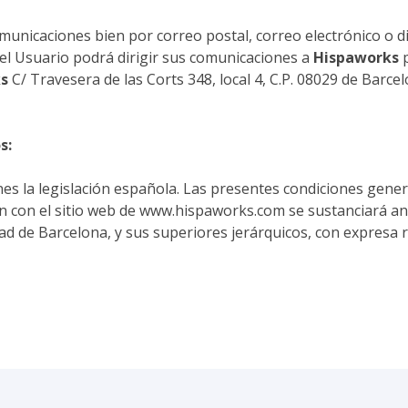
omunicaciones bien por correo postal, correo electrónico o d
 el Usuario podrá dirigir sus comunicaciones a
Hispaworks
s
C/ Travesera de las Corts 348, local 4, C.P. 08029 de Barcelo
s:
nes la legislación española. Las presentes condiciones gener
n con el sitio web de www.hispaworks.com se sustanciará ant
dad de Barcelona, y sus superiores jerárquicos, con expresa r