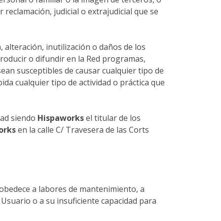
r reclamación, judicial o extrajudicial que se
, alteración, inutilización o daños de los
troducir o difundir en la Red programas,
 sean susceptibles de causar cualquier tipo de
da cualquier tipo de actividad o práctica que
dad siendo
Hispaworks
el titular de los
orks
en la calle C/ Travesera de las Corts
o obedece a labores de mantenimiento, a
 Usuario o a su insuficiente capacidad para