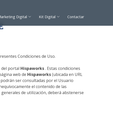
arketing Digital
Kit Digital
Contactar
E
 presentes Condiciones de Uso.
 del portal
Hispaworks
. Estas condiciones
a página web de
Hispaworks
(ubicada en URL
 podrán ser consultadas por el Usuario
 inequívocamente el contenido de las
s generales de utilización, deberá abstenerse