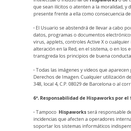
que sean ilícitos o atenten a la moralidad, 
presente frente a ella como consecuencia de
·
El Usuario se abstendrá de llevar a cabo po
datos, programas o documentos electrónico
virus, applets, controles Active X o cualquie
alteración en la Red, en el sistema, o en lo
transgreda los principios de buena conducta
·
Todas las imágenes y videos que aparecen p
Derechos de Imagen. Cualquier utilización de
348, local 4, C.P. 08029 de Barcelona o al c
6ª. Responsabilidad de
Hispaworks
por el
·
Tampoco
Hispaworks
será responsable d
incidencias que afecten a operadores interna
soportar los sistemas informáticos indispens