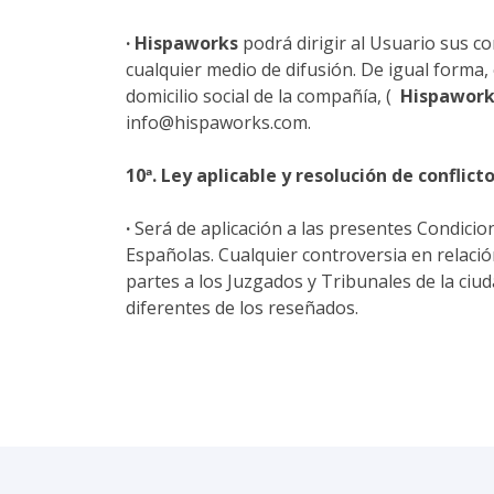
·
Hispaworks
podrá dirigir al Usuario sus c
cualquier medio de difusión. De igual forma,
domicilio social de la compañía, (
Hispawork
info@hispaworks.com.
10ª. Ley aplicable y resolución de conflicto
·
Será de aplicación a las presentes Condicio
Españolas. Cualquier controversia en relació
partes a los Juzgados y Tribunales de la ciu
diferentes de los reseñados.