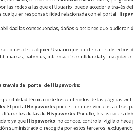
por las redes a las que el Usuario pueda acceder a través de
e cualquier responsabilidad relacionada con el portal
Hispa
bilidad las consecuencias, daños o acciones que pudieran de
fracciones de cualquier Usuario que afecten a los derechos 
ht, marcas, patentes, información confidencial y cualquier o
a través del portal de
Hispaworks
:
isponibilidad técnica ni de los contenidos de las páginas web
ks
. El portal
Hispaworks
puede contener vínculos a otras pá
 diferentes de las de
Hispaworks
. Por ello, los usuarios de
cedan; ya que
Hispaworks
no conoce, controla, vigila o hace
ción suministrada o recogida por estos terceros, excluyend