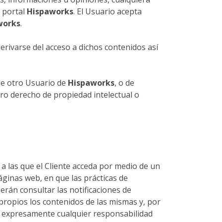
l portal
Hispaworks
. El Usuario acepta
works
.
rivarse del acceso a dichos contenidos así
de otro Usuario de
Hispaworks
, o de
tro derecho de propiedad intelectual o
 a las que el Cliente acceda por medio de un
ginas web, en que las prácticas de
berán consultar las notificaciones de
 propios los contenidos de las mismas y, por
o expresamente cualquier responsabilidad