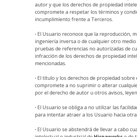
autor y que los derechos de propiedad intel
compromete a respetar los términos y condic
incumplimiento frente a Terceros.
·
El Usuario reconoce que la reproducción, mod
ingeniería inversa o de cualquier otro medio
pruebas de referencias no autorizadas de cua
infracción de los derechos de propiedad inte
mencionadas.
·
El título y los derechos de propiedad sobre
compromete a no suprimir o alterar cualquier
por el derecho de autor u otros avisos, leye
·
El Usuario se obliga a no utilizar las facili
para intentar atraer a los Usuario hacia otr
·
El Usuario se abstendrá de llevar a cabo cua
intelectual o industrial de
Hispaworks
o de 