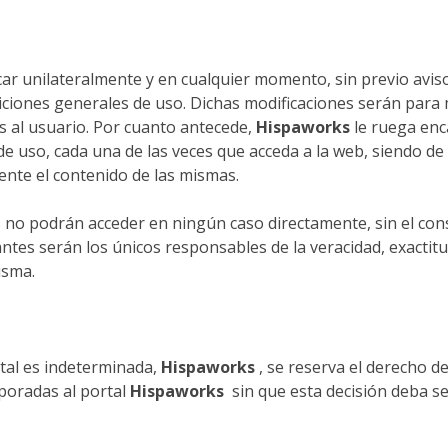
ar unilateralmente y en cualquier momento, sin previo aviso,
diciones generales de uso. Dichas modificaciones serán para
 al usuario. Por cuanto antecede,
Hispaworks
le ruega enc
 uso, cada una de las veces que acceda a la web, siendo de 
ente el contenido de las mismas.
 no podrán acceder en ningún caso directamente, sin el co
tes serán los únicos responsables de la veracidad, exactitud
isma.
ortal es indeterminada,
Hispaworks
, se reserva el derecho d
rporadas al portal
Hispaworks
sin que esta decisión deba s