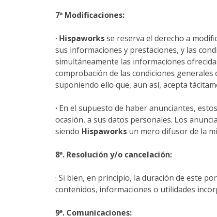
7ª Modificaciones:
·
Hispaworks
se reserva el derecho a modific
sus informaciones y prestaciones, y las con
simultáneamente las informaciones ofrecidas
comprobación de las condiciones generales de
suponiendo ello que, aun así, acepta tácitam
·
En el supuesto de haber anunciantes, estos
ocasión, a sus datos personales. Los anuncian
siendo
Hispaworks
un mero difusor de la m
8ª. Resolución y/o cancelación:
· Si bien, en principio, la duración de este p
contenidos, informaciones o utilidades inco
9ª. Comunicaciones: