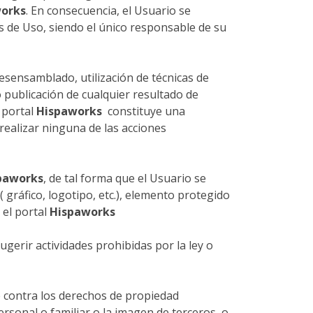
orks
. En consecuencia, el Usuario se
 de Uso, siendo el único responsable de su
esensamblado, utilización de técnicas de
 publicación de cualquier resultado de
 portal
Hispaworks
constituye una
realizar ninguna de las acciones
paworks
, de tal forma que el Usuario se
gráfico, logotipo, etc.), elemento protegido
 el portal
Hispaworks
sugerir actividades prohibidas por la ley o
 contra los derechos de propiedad
ersonal o familiar o la imagen de terceros, o