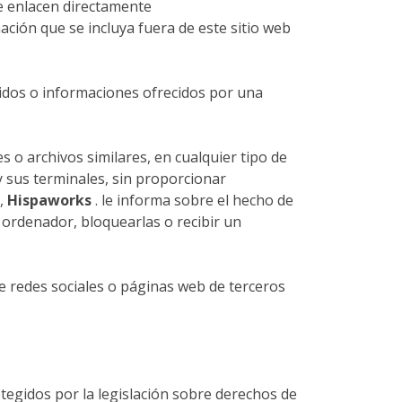
ue enlacen directamente
ación que se incluya fuera de este sitio web
nidos o informaciones ofrecidos por una
s o archivos similares, en cualquier tipo de
y sus terminales, sin proporcionar
e,
Hispaworks
. le informa sobre el hecho de
u ordenador, bloquearlas o recibir un
e redes sociales o páginas web de terceros
tegidos por la legislación sobre derechos de