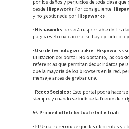
por los daños y perjuicios de toda clase que
desde
Hispaworks
.Por consiguiente,
Hispa
y no gestionada por
Hispaworks
.
·
Hispaworks
no será responsable de los da
página web cuyo acceso se haya producido po
· Uso de tecnología cookie
:
Hispaworks
se
utilización del portal. No obstante, las coo
referencias que permitan deducir datos pers
que la mayoría de los browsers en la red, pe
mensaje antes de grabar una.
· Redes Sociales :
Este portal podrá hacerse 
siempre y cuando se indique la fuente de orig
5ª. Propiedad Intelectual e Industrial:
·
El Usuario reconoce que los elementos y ut