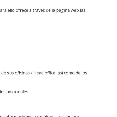
ara ello ofrece a través de la página web las
de sus oficinas / Head office, así como de los
es adicionales.
mas, informaciones u opiniones, cualquiera