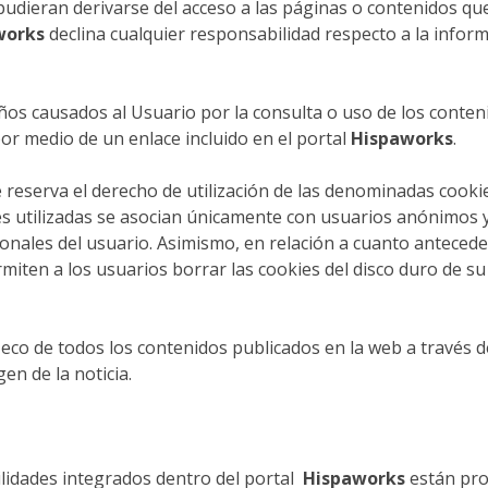
 pudieran derivarse del acceso a las páginas o contenidos q
works
declina cualquier responsabilidad respecto a la inform
ños causados al Usuario por la consulta o uso de los conte
r medio de un enlace incluido en el portal
Hispaworks
.
 reserva el derecho de utilización de las denominadas cookie
kies utilizadas se asocian únicamente con usuarios anónimos 
onales del usuario. Asimismo, en relación a cuanto anteced
rmiten a los usuarios borrar las cookies del disco duro de s
eco de todos los contenidos publicados en la web a través d
en de la noticia.
ilidades integrados dentro del portal
Hispaworks
están pro