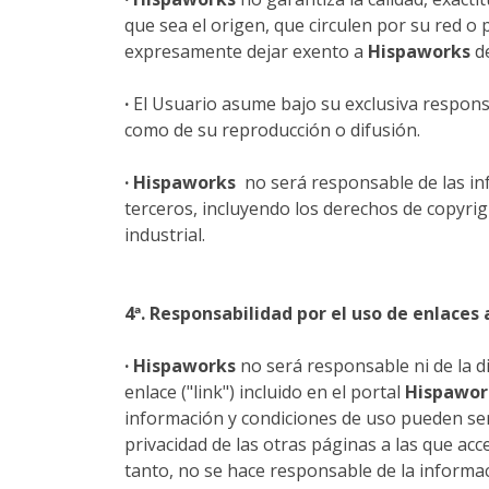
que sea el origen, que circulen por su red o 
expresamente dejar exento a
Hispaworks
d
·
El Usuario asume bajo su exclusiva responsa
como de su reproducción o difusión.
·
Hispaworks
no será responsable de las in
terceros, incluyendo los derechos de copyrig
industrial.
4ª. Responsabilidad por el uso de enlaces 
·
Hispaworks
no será responsable ni de la d
enlace ("link") incluido en el portal
Hispawor
información y condiciones de uso pueden ser
privacidad de las otras páginas a las que ac
tanto, no se hace responsable de la informa