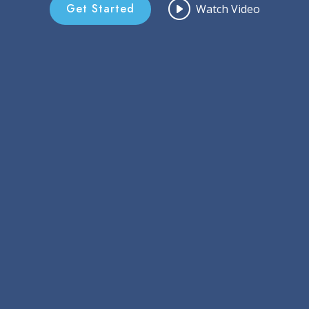
Get Started
Watch Video