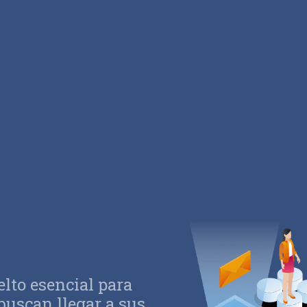
elto esencial para
buscan llegar a sus