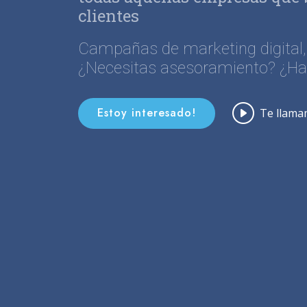
clientes
Campañas de marketing digital
¿Necesitas asesoramiento? ¿H
Estoy interesado!
Te llam