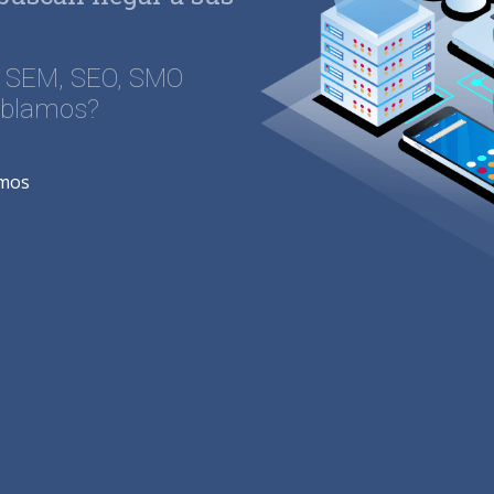
, SEM, SEO, SMO
ablamos?
amos