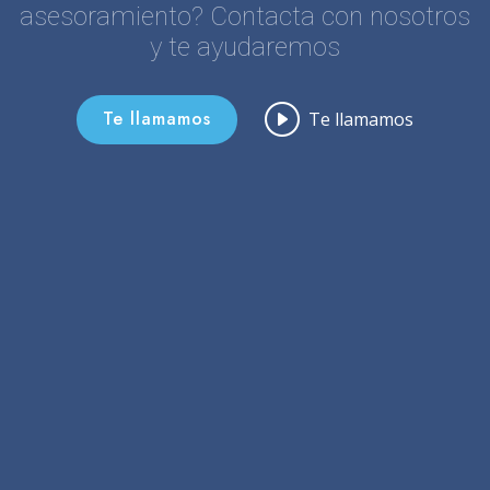
asesoramiento? Contacta con nosotros
y te ayudaremos
Te llamamos
Te llamamos